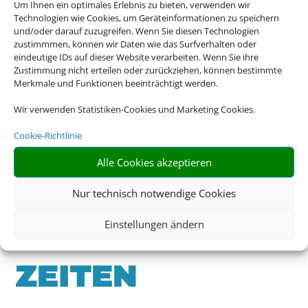
Um Ihnen ein optimales Erlebnis zu bieten, verwenden wir
Technologien wie Cookies, um Geräteinformationen zu speichern
und/oder darauf zuzugreifen. Wenn Sie diesen Technologien
Schreiben Sie uns eine Email
zustimmmen, können wir Daten wie das Surfverhalten oder
eindeutige IDs auf dieser Website verarbeiten. Wenn Sie ihre
Zustimmung nicht erteilen oder zurückziehen, können bestimmte
koberg-reisewelt@gmx.de
Merkmale und Funktionen beeinträchtigt werden.
Wir verwenden Statistiken-Cookies und Marketing Cookies.
Cookie-Richtlinie
Alle Cookies akzeptieren
Nur technisch notwendige Cookies
Einstellungen ändern
ÖFFNUNGS­
ZEITEN